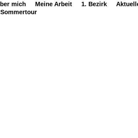
ber mich
Meine Arbeit
1. Bezirk
Aktuell
Sommertour
ne Arbeit für 