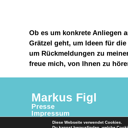
Ob es um konkrete Anliegen 
Grätzel geht, um Ideen für die
um Rückmeldungen zu meiner 
freue mich, von Ihnen zu höre
Markus Figl
Presse
Impressum
Datenschutz
Diese Webseite verwendet Cookies.
Du kannst herausfinden, welche Cooki